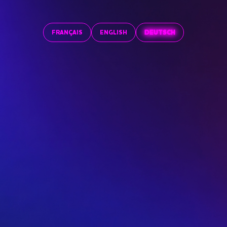
FRANÇAIS
ENGLISH
DEUTSCH